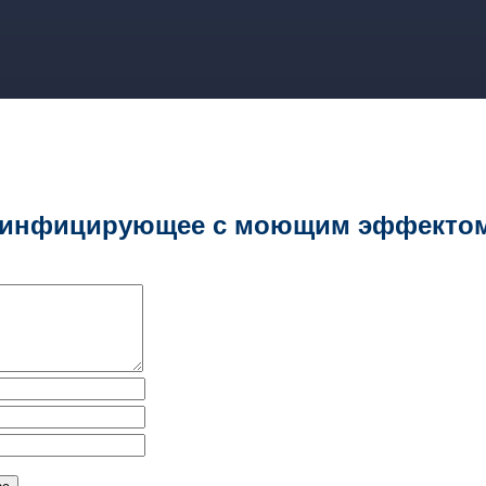
Средство дезинфицирующее с моющим эффектом "Е
зинфицирующее с моющим эффектом "