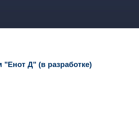
нот Д"
Енот Д" (в разработке)