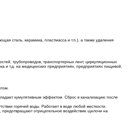
я сталь, керамика, пластмасса и т.п.), а также удаления
остей, трубопроводов, транспортерных лент, циркуляционных
ка и т.д. на медицинских предприятиях, предприятиях пищевой,
том.
бладает кумулятивным эффектом. Сброс в канализацию после
твии горячей воды. Работает в воде любой жесткости.
а, предотвращают отрицательное воздействие щелочи на